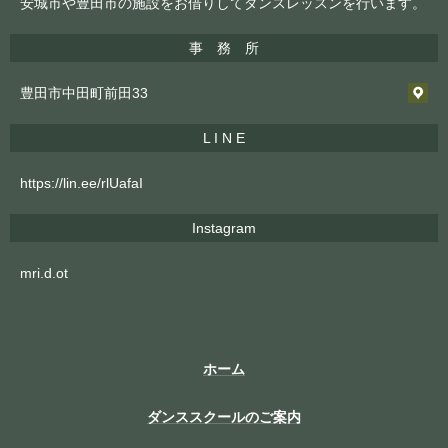
安城市や豊田市の施設をお借りしてダンスレッスンを行います。
事 務 所
豊田市中田町前田33
L I N E
https://lin.ee/rlUafaI
Instagram
mri.d.ot
ホーム
ダンススクールのご案内