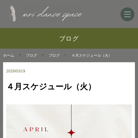
ホーム
ブログ
ダンススクールのご案内
ホーム
ブログ
ブログ
４月スケジュール（火）
2026/03/19
ミリダンススペースについて
４月スケジュール（火）
ブログ
お問い合わせ