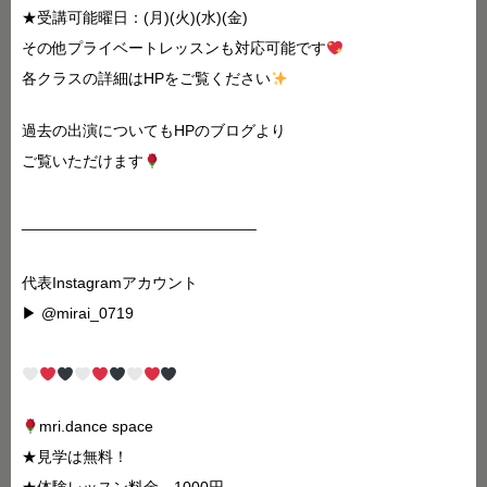
★受講可能曜日：(月)(火)(水)(金)
その他プライベートレッスンも対応可能です
各クラスの詳細はHPをご覧ください
過去の出演についてもHPのブログより
ご覧いただけます
___________________________
代表Instagramアカウント
▶︎ @mirai_0719
mri.dance space
★見学は無料！