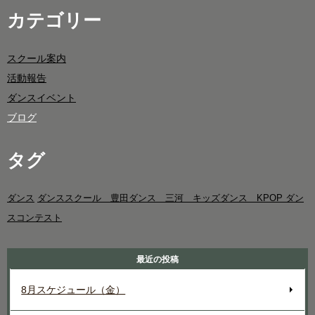
カテゴリー
スクール案内
活動報告
ダンスイベント
ブログ
タグ
ダンス
ダンススクール 豊田ダンス 三河 キッズダンス KPOP ダン
スコンテスト
最近の投稿
8月スケジュール（金）