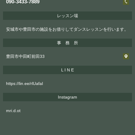
090-3433-7889
レッスン場
安城市や豊田市の施設をお借りしてダンスレッスンを行います。
事 務 所
豊田市中田町前田33
L I N E
https://lin.ee/rlUafaI
Instagram
mri.d.ot