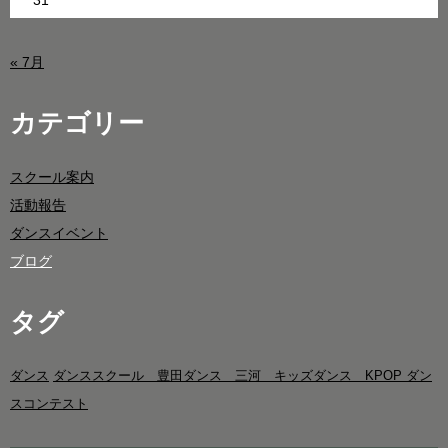
31
« 7月
カテゴリー
スクール案内
活動報告
ダンスイベント
ブログ
タグ
ダンス
ダンススクール 豊田ダンス 三河 キッズダンス KPOP ダン
スコンテスト