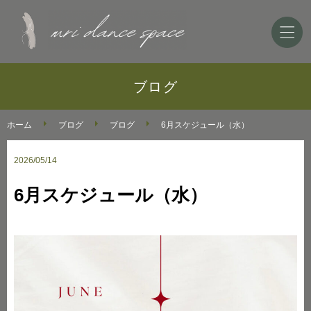
ホーム
ブログ
ダンススクールのご案内
ホーム
ブログ
ブログ
6月スケジュール（水）
2026/05/14
ミリダンススペースについて
6月スケジュール（水）
ブログ
お問い合わせ